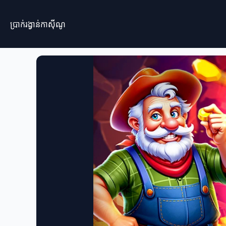
ប្រាក់រង្វាន់កាស៊ីណូ
ប្រាក់រង្វាន់កាស៊ីណូ