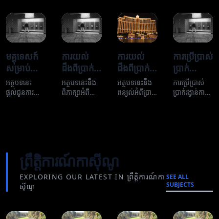
ដំណោះ
ស្វែងយល់អំពី
រង្វាន់កា
យល់ដឹងអំពី
ស៊ីណូ
ពិភាក្សាអំពីវិធី
វិចារណៈថ្មីអំពី
ប្រាក់រង្វាន់កា
ប្រាក់រង្វាន់កា
ថ្មីៗសម្រាប់ការ
ប្រាក់រង្វាន់កា
ស្រាយនិង
ស៊ីណូ
ស៊ីណូ និងភាព
ស៊ីណូ និងវិធី
រៀនអំពីប្រាក់
ស៊ីណូ និងអត្ថ
គន្លឹះ
សំខាន់របស់វា
សាស្ត្រដើម្បីប្រើ
រង្វាន់កាស៊ីណូ។
ប្រយោជន៍
សម្រាប់អ្នក
ប្រាស់ប្រាក់រង្វាន់
សំខាន់ៗដែល
លេង។
នោះយ៉ាងមាន
អ្នកអាចទទួល
មគ្គុទេសក៍
ការយល់
ការយល់
ការប្រើប្រាស់
ប្រសិទ្ធភាព។
បាន។
សម្រាប់
ដឹងពីប្រាក់
ដឹងពីប្រាក់
ប្រាក់
ប្រាក់
រង្វាន់កា
រង្វាន់កា
រង្វាន់កា
អត្ថបទនេះ
អត្ថបទនេះនឹង
អត្ថបទនេះនឹង
ការប្រើប្រាស់
រង្វាន់កា
ស៊ីណូ៖ ការ
ស៊ីណូ:
ស៊ីណូដើម្បី
ផ្តល់ជូនការ
ពិភាក្សាអំពី
ពន្យល់អំពីប្រាក់
ប្រាក់រង្វាន់កា
ស៊ីណូ:
ពិភាក្សាអំពីវិធី
វិភាគនិងអត្ថ
ប្រាក់រង្វាន់កា
ប្រយោជន៍
រង្វាន់កាស៊ីណូ
កសាង
ស៊ីណូអាចជួយ
សាស្រ្តនិងយុទ្ធ
ស៊ីណូ និងវិធី
និងអត្ថ
បង្កើន
បច្ចេកទេស
ប្រយោជន៍
និងការប្រើ
ប្រយោជន៍
សាស្រ្តក្នុងការ
សាស្រ្តដើម្បី
ប្រយោជន៍នៃការ
ប្រយោជន៍របស់
និងយុទ្ធ
ប្រាស់
ប្រើប្រាស់ប្រាក់
អភិវឌ្ឍន៍ការប្រើ
ប្រើប្រាស់វា។
អ្នកលេងក្នុងការ
សាស្ត្រ
រង្វាន់កាស៊ីណូ
ប្រាស់របស់អ្នក។
ប្រកួត។
ដើម្បីបង្កើនភាព
ព្រឹត្តិការណ៍កាស៊ីណូ
ជោគជ័យរបស់
អ្នក។
EXPLORING OUR LATEST IN ព្រឹត្តិការណ៍កា
SEE ALL
SUBJECTS
ស៊ីណូ