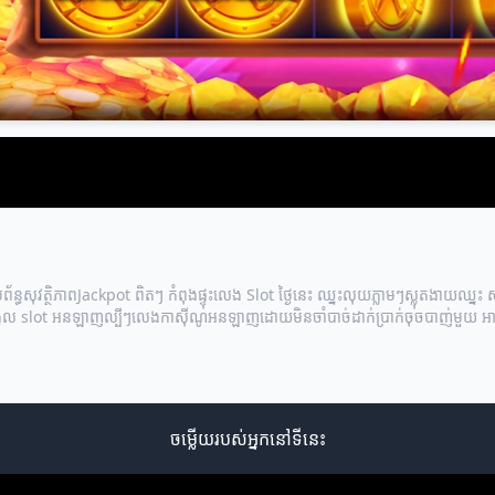
រព័ន្ធសុវត្ថិភាព
Jackpot ពិតៗ កំពុងផ្ទុះ
លេង Slot ថ្ងៃនេះ ឈ្នះលុយភ្លាមៗ
ស្លុតងាយឈ្នះ សម
បង្វិល slot​ អនឡាញល្បីៗ
លេងកាស៊ីណូអនឡាញដោយមិនចាំបាច់ដាក់ប្រាក់
ចុចបាញ់មួយ អា
ចម្លើយរបស់អ្នកនៅទីនេះ