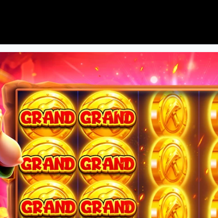
ការអភិវឌ្ឍន៍
ពិភាក្សា
ឱកាសដ៏អស្ចារ្យ
សង្គម។ នៅក្នុង
អំពីផលប៉ះពាល់
សម្រាប់ការ
អត្ថបទនេះ
និងអត្ថ
ផ្សព្វផ្សាយ។
យើងនឹង
ប្រយោជន៍របស់
ពិភាក្សាអំពី
ព្រឹត្តិការណ៍កា
សារៈសំខាន់នៃ
ស៊ីណូ។
ព្រឹត្តិការណ៍កា
ស៊ីណូសម្រាប់
សង្គម។