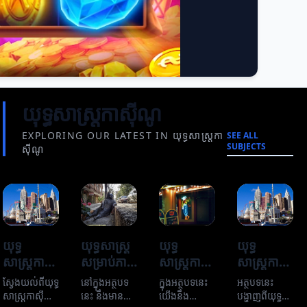
យុទ្ធសាស្ត្រកាស៊ីណូ
EXPLORING OUR LATEST IN យុទ្ធសាស្ត្រកា
SEE ALL
SUBJECTS
ស៊ីណូ
យុទ្ធ
យុទ្ធសាស្ត្រ
យុទ្ធ
យុទ្ធ
សាស្ត្រកា
សម្រាប់ភាព
សាស្ត្រកា
សាស្ត្រកា
ស៊ីណូ៖
ជោគជ័យ
ស៊ីណូ
ស៊ីណូ៖
ស្វែងយល់ពីយុទ្ធ
នៅក្នុងអត្ថបទ
ក្នុងអត្ថបទនេះ
អត្ថបទនេះ
សមត្ថភាព
នៅកាស៊ីណូ
សម្រាប់អ្នក
របៀបលេង
សាស្ត្រកាស៊ីណូ
នេះ នឹងមានការ
យើងនឹង
បង្ហាញពីយុទ្ធ