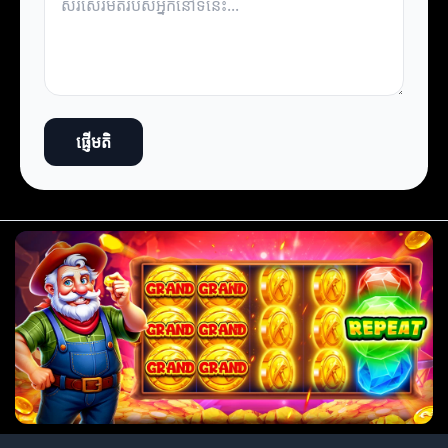
ផ្ញើមតិ