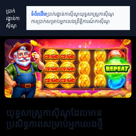
ប្រាក់
ទំព័រដើម
ប្រាក់រង្វាន់កាស៊ីណូ
យុទ្ធសាស្ត្រកាស៊ីណូ
រង្វាន់កា
ការប្រាក់សម្រាប់អ្នកលេង
ព្រឹត្តិការណ៍កាស៊ីណូ
ស៊ីណូ
យុទ្ធសាស្ត្រកាស៊ីណូដែលមាន
ប្រសិទ្ធភាពសម្រាប់អ្នកលេងថ្មី