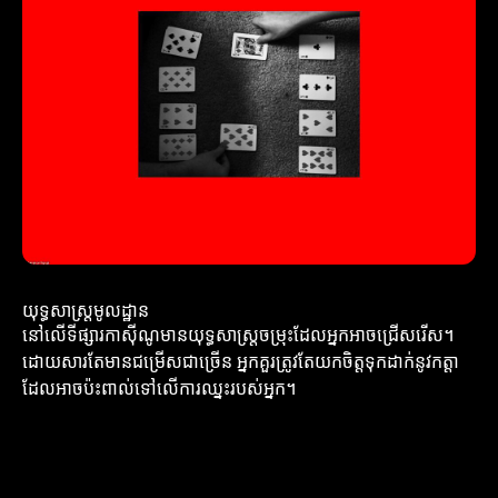
យុទ្ធសាស្ត្រមូលដ្ឋាន
នៅលើទីផ្សារកាស៊ីណូមានយុទ្ធសាស្ត្រចម្រុះដែលអ្នកអាចជ្រើសរើស។
ដោយសារតែមានជម្រើសជាច្រើន អ្នកគួរត្រូវតែយកចិត្តទុកដាក់នូវកត្តា
ដែលអាចប៉ះពាល់ទៅលើការឈ្នះរបស់អ្នក។